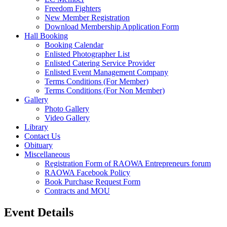
Freedom Fighters
New Member Registration
Download Membership Application Form
Hall Booking
Booking Calendar
Enlisted Photographer List
Enlisted Catering Service Provider
Enlisted Event Management Company
Terms Conditions (For Member)
Terms Conditions (For Non Member)
Gallery
Photo Gallery
Video Gallery
Library
Contact Us
Obituary
Miscellaneous
Registration Form of RAOWA Entrepreneurs forum
RAOWA Facebook Policy
Book Purchase Request Form
Contracts and MOU
Event Details